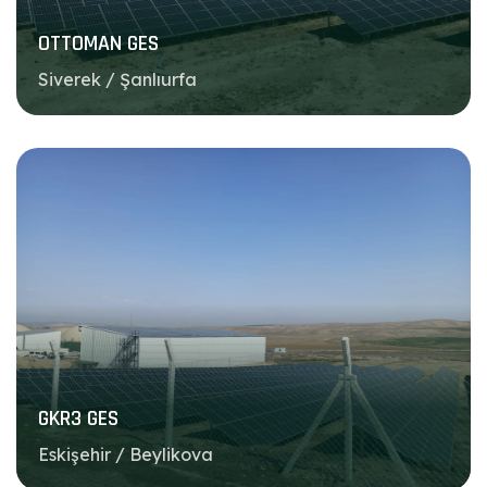
OTTOMAN GES
Siverek / Şanlıurfa
GKR3 GES
Eskişehir / Beylikova