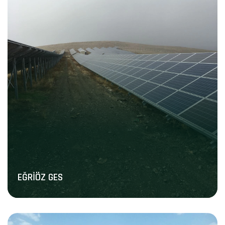
EĞRİÖZ GES