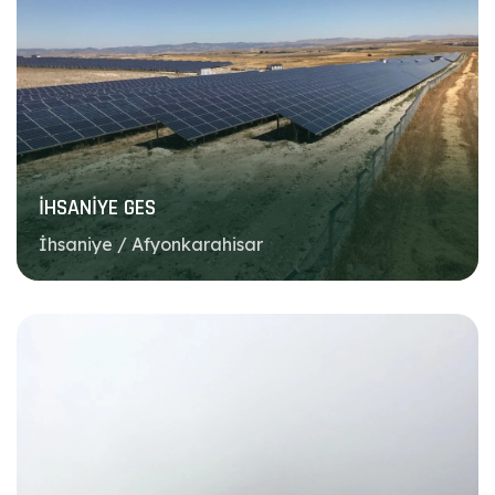
İHSANİYE GES
İhsaniye / Afyonkarahisar